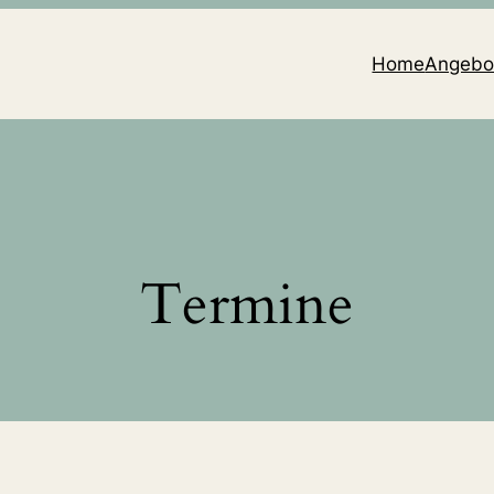
Home
Angebo
Termine