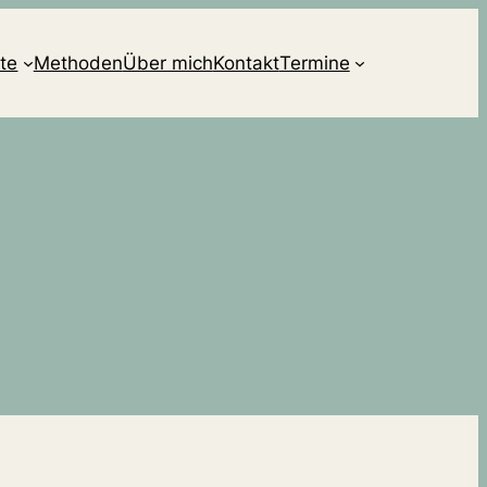
te
Methoden
Über mich
Kontakt
Termine